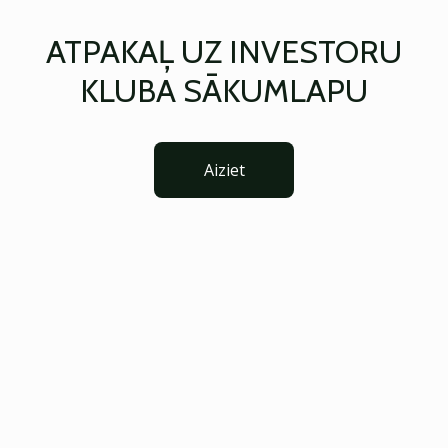
ATPAKAĻ UZ INVESTORU
KLUBA SĀKUMLAPU
Aiziet