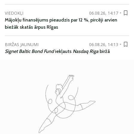
VIEDOKĻI
06.08.26, 14:17
Mājokļu finansējums pieaudzis par 12 %, pircēji arvien
biežāk skatās ārpus Rīgas
BIRŽAS JAUNUMI
06.08.26, 14:13
Signet Baltic Bond Fund
iekļauts
Nasdaq Riga
biržā