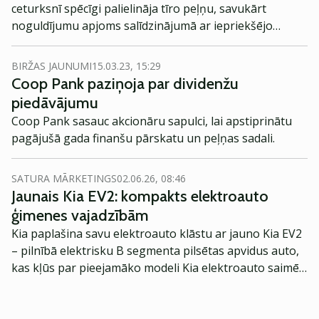
ceturksnī spēcīgi palielināja tīro peļņu, savukārt
noguldījumu apjoms salīdzinājumā ar iepriekšējo
ceturksni ir palicis gandrīz nemainīgs.
BIRŽAS JAUNUMI
15.03.23, 15:29
Coop Pank paziņoja par dividenžu
piedāvājumu
Coop Pank sasauc akcionāru sapulci, lai apstiprinātu
pagājušā gada finanšu pārskatu un peļņas sadali.
SATURA MĀRKETINGS
02.06.26, 08:46
Jaunais Kia EV2: kompakts elektroauto
ģimenes vajadzībām
Kia paplašina savu elektroauto klāstu ar jauno Kia EV2
– pilnībā elektrisku B segmenta pilsētas apvidus auto,
kas kļūs par pieejamāko modeli Kia elektroauto saimē
Eiropā. Modelis izstrādāts ar mērķi piedāvāt ģimenēm
praktisku un tehnoloģiski modernu automobili