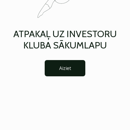
ATPAKAĻ UZ INVESTORU
KLUBA SĀKUMLAPU
Aiziet