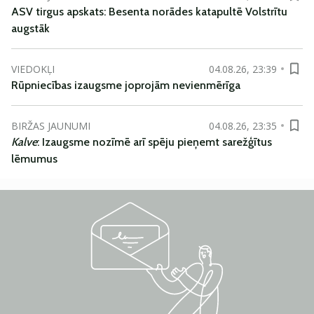
ASV tirgus apskats: Besenta norādes katapultē Volstrītu
augstāk
VIEDOKĻI
04.08.26, 23:39
Rūpniecības izaugsme joprojām nevienmērīga
BIRŽAS JAUNUMI
04.08.26, 23:35
Kalve
: Izaugsme nozīmē arī spēju pieņemt sarežģītus
lēmumus