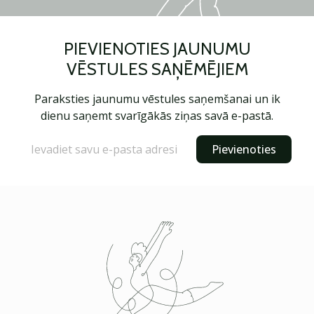
PIEVIENOTIES JAUNUMU
VĒSTULES SAŅĒMĒJIEM
Paraksties jaunumu vēstules saņemšanai un ik
dienu saņemt svarīgākās ziņas savā e-pastā.
Pievienoties