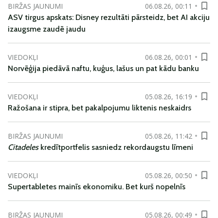
BIRŽAS JAUNUMI
06.08.26, 00:11
ASV tirgus apskats: Disney rezultāti pārsteidz, bet AI akciju
izaugsme zaudē jaudu
VIEDOKĻI
06.08.26, 00:01
Norvēģija piedāvā naftu, kuģus, lašus un pat kādu banku
VIEDOKĻI
05.08.26, 16:19
Ražošana ir stipra, bet pakalpojumu liktenis neskaidrs
BIRŽAS JAUNUMI
05.08.26, 11:42
Citadeles
kredītportfelis sasniedz rekordaugstu līmeni
VIEDOKĻI
05.08.26, 00:50
Supertabletes mainīs ekonomiku. Bet kurš nopelnīs
BIRŽAS JAUNUMI
05.08.26, 00:49