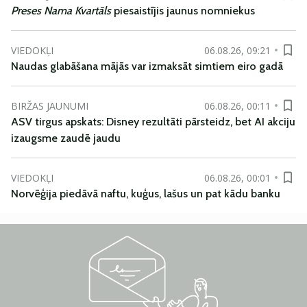
Preses Nama Kvartāls
piesaistījis jaunus nomniekus
VIEDOKĻI
06.08.26, 09:21
Naudas glabāšana mājās var izmaksāt simtiem eiro gadā
BIRŽAS JAUNUMI
06.08.26, 00:11
ASV tirgus apskats: Disney rezultāti pārsteidz, bet AI akciju
izaugsme zaudē jaudu
VIEDOKĻI
06.08.26, 00:01
Norvēģija piedāvā naftu, kuģus, lašus un pat kādu banku