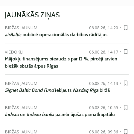
JAUNĀKĀS ZIŅAS
BIRŽAS JAUNUMI
06.08.26, 14:20
airBaltic
publicē operacionālās darbības rādītājus
VIEDOKĻI
06.08.26, 14:17
Mājokļu finansējums pieaudzis par 12 %, pircēji arvien
biežāk skatās ārpus Rīgas
BIRŽAS JAUNUMI
06.08.26, 14:13
Signet Baltic Bond Fund
iekļauts
Nasdaq Riga
biržā
BIRŽAS JAUNUMI
06.08.26, 10:55
Indexo
un
Indexo banka
palielinājušas pamatkapitālu
BIRŽAS JAUNUMI
06.08.26, 09:36