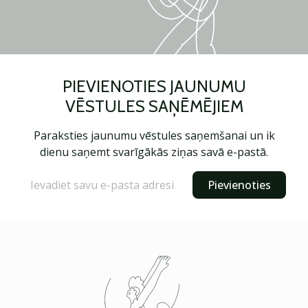
PIEVIENOTIES JAUNUMU
VĒSTULES SAŅĒMĒJIEM
Paraksties jaunumu vēstules saņemšanai un ik
dienu saņemt svarīgākās ziņas savā e-pastā.
Pievienoties