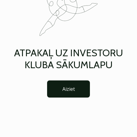
ATPAKAĻ UZ INVESTORU
KLUBA SĀKUMLAPU
Aiziet