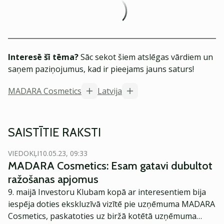
Interesē šī tēma?
Sāc sekot šiem atslēgas vārdiem un
saņem paziņojumus, kad ir pieejams jauns saturs!
MADARA Cosmetics
Latvija
SAISTĪTIE RAKSTI
VIEDOKĻI
10.05.23, 09:33
MADARA Cosmetics: Esam gatavi dubultot
ražošanas apjomus
9. maijā Investoru Klubam kopā ar interesentiem bija
iespēja doties ekskluzīvā vizītē pie uzņēmuma MADARA
Cosmetics, paskatoties uz biržā kotētā uzņēmuma