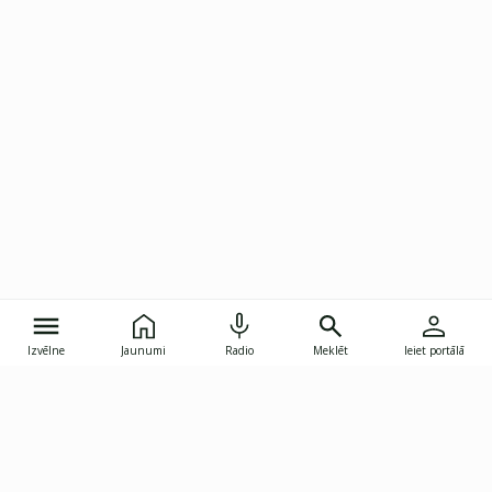
Izvēlne
Jaunumi
Radio
Meklēt
Ieiet portālā