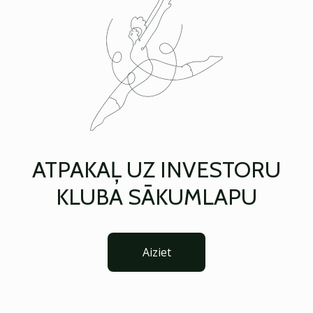
ATPAKAĻ UZ INVESTORU
KLUBA SĀKUMLAPU
Aiziet