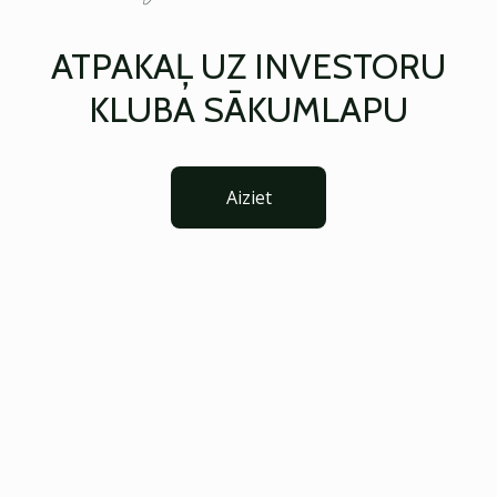
ATPAKAĻ UZ INVESTORU
KLUBA SĀKUMLAPU
Aiziet