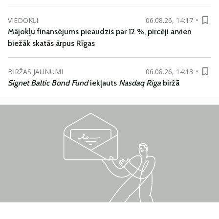
VIEDOKĻI
06.08.26, 14:17
Mājokļu finansējums pieaudzis par 12 %, pircēji arvien
biežāk skatās ārpus Rīgas
BIRŽAS JAUNUMI
06.08.26, 14:13
Signet Baltic Bond Fund
iekļauts
Nasdaq Riga
biržā