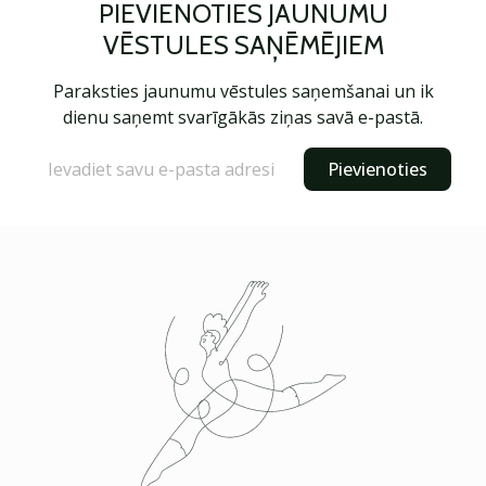
PIEVIENOTIES JAUNUMU
VĒSTULES SAŅĒMĒJIEM
Paraksties jaunumu vēstules saņemšanai un ik
dienu saņemt svarīgākās ziņas savā e-pastā.
Pievienoties