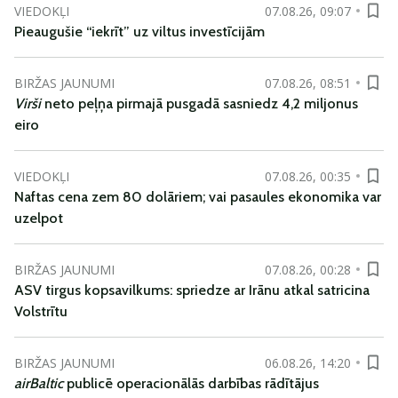
VIEDOKĻI
07.08.26, 09:07
Pieaugušie “iekrīt” uz viltus investīcijām
BIRŽAS JAUNUMI
07.08.26, 08:51
Virši
neto peļņa pirmajā pusgadā sasniedz 4,2 miljonus
eiro
VIEDOKĻI
07.08.26, 00:35
Naftas cena zem 80 dolāriem; vai pasaules ekonomika var
uzelpot
BIRŽAS JAUNUMI
07.08.26, 00:28
ASV tirgus kopsavilkums: spriedze ar Irānu atkal satricina
Volstrītu
BIRŽAS JAUNUMI
06.08.26, 14:20
airBaltic
publicē operacionālās darbības rādītājus