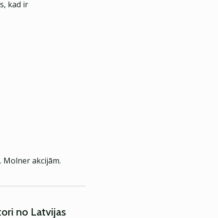
, kad ir
. Molner akcijām.
ori no Latvijas