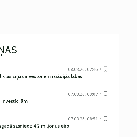
IŅAS
08.08.26, 02:46
liktas ziņas investoriem izrādījās labas
07.08.26, 09:07
s investīcijām
07.08.26, 08:51
sgadā sasniedz 4,2 miljonus eiro