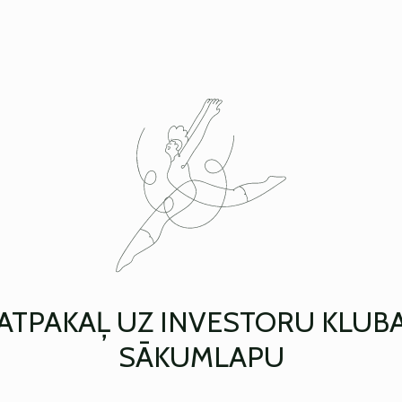
ATPAKAĻ UZ INVESTORU KLUB
SĀKUMLAPU