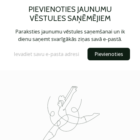
PIEVIENOTIES JAUNUMU
VĒSTULES SAŅĒMĒJIEM
Paraksties jaunumu vēstules saņemšanai un ik
dienu saņemt svarīgākās ziņas savā e-pastā.
Pievienoties