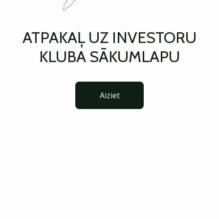
ATPAKAĻ UZ INVESTORU
KLUBA SĀKUMLAPU
Aiziet