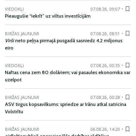
VIEDOKĻI
07.08.26, 09:07
Pieaugušie “iekrīt” uz viltus investīcijām
BIRŽAS JAUNUMI
07.08.26, 08:51
Virši
neto peļņa pirmajā pusgadā sasniedz 4,2 miljonus
eiro
VIEDOKĻI
07.08.26, 00:35
Naftas cena zem 80 dolāriem; vai pasaules ekonomika var
uzelpot
BIRŽAS JAUNUMI
07.08.26, 00:28
ASV tirgus kopsavilkums: spriedze ar Irānu atkal satricina
Volstrītu
BIRŽAS JAUNUMI
06.08.26, 14:20