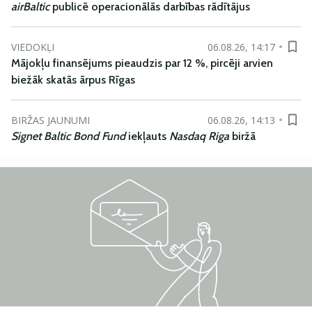
airBaltic
publicē operacionālās darbības rādītājus
VIEDOKĻI
06.08.26, 14:17
Mājokļu finansējums pieaudzis par 12 %, pircēji arvien
biežāk skatās ārpus Rīgas
BIRŽAS JAUNUMI
06.08.26, 14:13
Signet Baltic Bond Fund
iekļauts
Nasdaq Riga
biržā