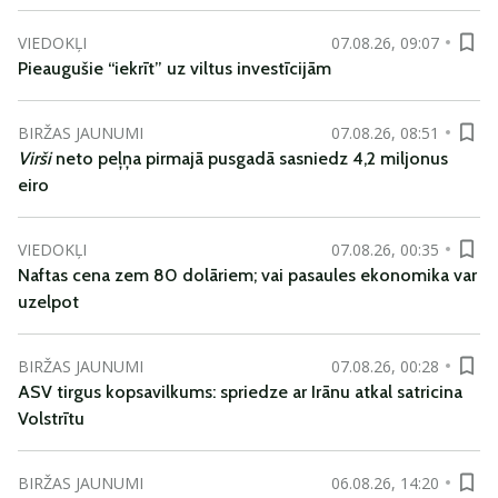
VIEDOKĻI
07.08.26, 09:07
Pieaugušie “iekrīt” uz viltus investīcijām
BIRŽAS JAUNUMI
07.08.26, 08:51
Virši
neto peļņa pirmajā pusgadā sasniedz 4,2 miljonus
eiro
VIEDOKĻI
07.08.26, 00:35
Naftas cena zem 80 dolāriem; vai pasaules ekonomika var
uzelpot
BIRŽAS JAUNUMI
07.08.26, 00:28
ASV tirgus kopsavilkums: spriedze ar Irānu atkal satricina
Volstrītu
BIRŽAS JAUNUMI
06.08.26, 14:20