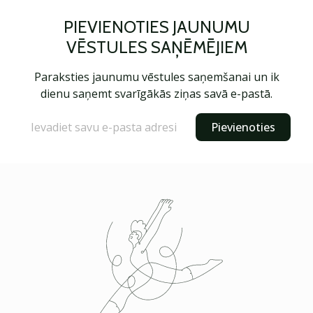
PIEVIENOTIES JAUNUMU
VĒSTULES SAŅĒMĒJIEM
Paraksties jaunumu vēstules saņemšanai un ik
dienu saņemt svarīgākās ziņas savā e-pastā.
Pievienoties