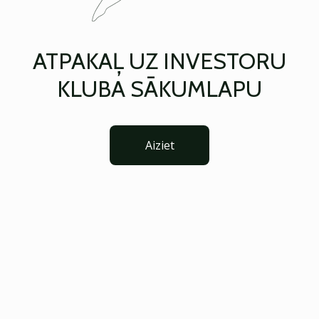
ATPAKAĻ UZ INVESTORU
KLUBA SĀKUMLAPU
Aiziet