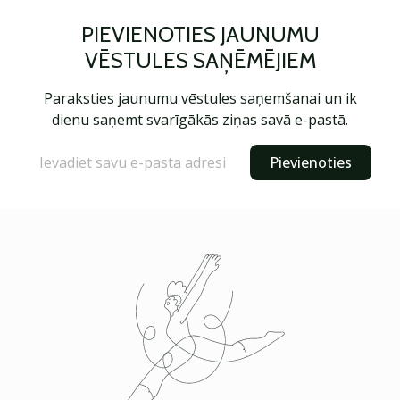
PIEVIENOTIES JAUNUMU
VĒSTULES SAŅĒMĒJIEM
Paraksties jaunumu vēstules saņemšanai un ik
dienu saņemt svarīgākās ziņas savā e-pastā.
Pievienoties