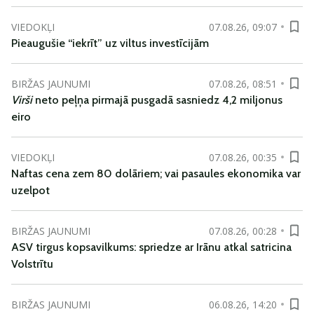
VIEDOKĻI
07.08.26, 09:07
Pieaugušie “iekrīt” uz viltus investīcijām
BIRŽAS JAUNUMI
07.08.26, 08:51
Virši
neto peļņa pirmajā pusgadā sasniedz 4,2 miljonus
eiro
VIEDOKĻI
07.08.26, 00:35
Naftas cena zem 80 dolāriem; vai pasaules ekonomika var
uzelpot
BIRŽAS JAUNUMI
07.08.26, 00:28
ASV tirgus kopsavilkums: spriedze ar Irānu atkal satricina
Volstrītu
BIRŽAS JAUNUMI
06.08.26, 14:20