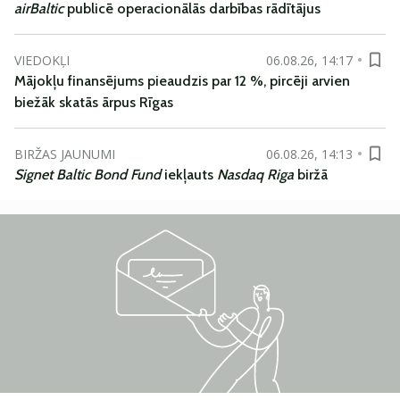
airBaltic
publicē operacionālās darbības rādītājus
VIEDOKĻI
06.08.26, 14:17
Mājokļu finansējums pieaudzis par 12 %, pircēji arvien
biežāk skatās ārpus Rīgas
BIRŽAS JAUNUMI
06.08.26, 14:13
Signet Baltic Bond Fund
iekļauts
Nasdaq Riga
biržā