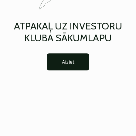
ATPAKAĻ UZ INVESTORU
KLUBA SĀKUMLAPU
Aiziet