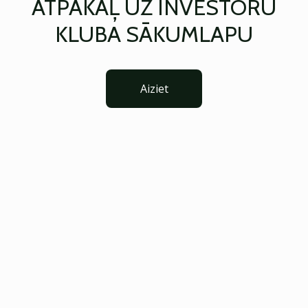
ATPAKAĻ UZ INVESTORU
KLUBA SĀKUMLAPU
Aiziet