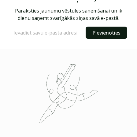
Paraksties jaunumu vēstules saņemšanai un ik
dienu saņemt svarīgākās ziņas savā e-pastā.
Pievienoties