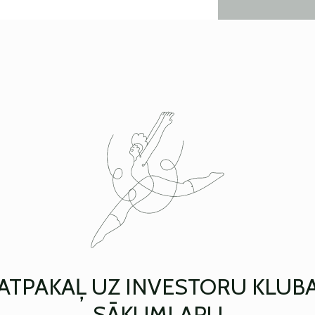
ATPAKAĻ UZ INVESTORU KLUB
SĀKUMLAPU