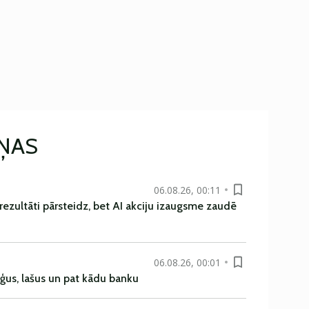
IŅAS
06.08.26, 00:11
rezultāti pārsteidz, bet AI akciju izaugsme zaudē
06.08.26, 00:01
uģus, lašus un pat kādu banku