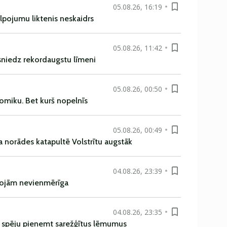
05.08.26, 16:19
alpojumu liktenis neskaidrs
05.08.26, 11:42
asniedz rekordaugstu līmeni
05.08.26, 00:50
omiku. Bet kurš nopelnīs
05.08.26, 00:49
a norādes katapultē Volstrītu augstāk
04.08.26, 23:39
rojām nevienmērīga
04.08.26, 23:35
ī spēju pieņemt sarežģītus lēmumus