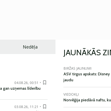
Nedēļa
JAUNĀKĀS Z
BIRŽAS JAUNUMI
ASV tirgus apskats: Disney 
jaudu
04.08.26, 00:51
pa gan uzņemas līderību
VIEDOKĻI
Norvēģija piedāvā naftu, k
03.08.26, 11:21