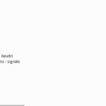
 daudzi
to - signāls