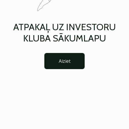
ATPAKAĻ UZ INVESTORU
KLUBA SĀKUMLAPU
Aiziet