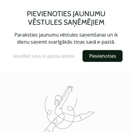
PIEVIENOTIES JAUNUMU
VĒSTULES SAŅĒMĒJIEM
Paraksties jaunumu vēstules saņemšanai un ik
dienu saņemt svarīgākās ziņas savā e-pastā.
Pievienoties