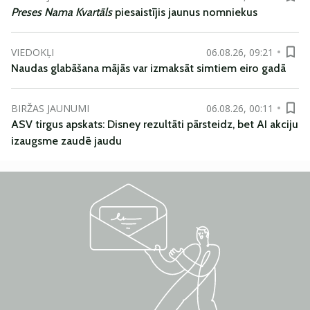
Preses Nama Kvartāls
piesaistījis jaunus nomniekus
VIEDOKĻI
06.08.26, 09:21
Naudas glabāšana mājās var izmaksāt simtiem eiro gadā
BIRŽAS JAUNUMI
06.08.26, 00:11
ASV tirgus apskats: Disney rezultāti pārsteidz, bet AI akciju
izaugsme zaudē jaudu