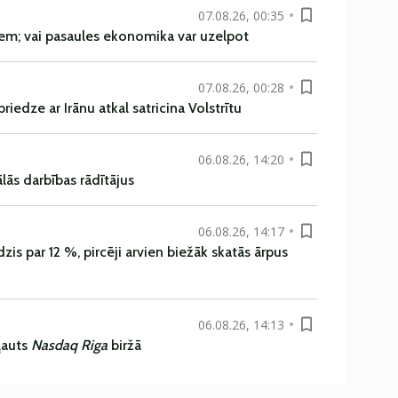
07.08.26, 00:35
em; vai pasaules ekonomika var uzelpot
07.08.26, 00:28
iedze ar Irānu atkal satricina Volstrītu
06.08.26, 14:20
ās darbības rādītājus
06.08.26, 14:17
is par 12 %, pircēji arvien biežāk skatās ārpus
06.08.26, 14:13
ļauts
Nasdaq Riga
biržā