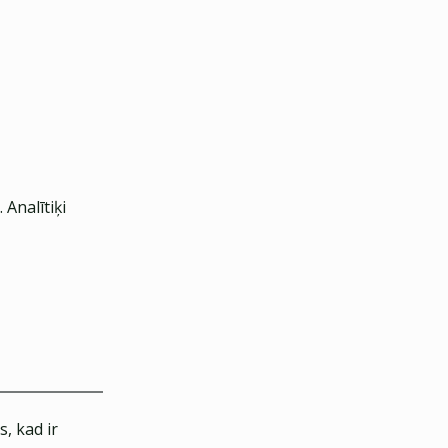
Analītiķi
, kad ir