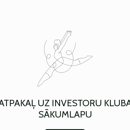
ATPAKAĻ UZ INVESTORU KLUB
SĀKUMLAPU