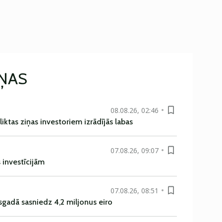
IŅAS
08.08.26, 02:46
liktas ziņas investoriem izrādījās labas
07.08.26, 09:07
s investīcijām
07.08.26, 08:51
sgadā sasniedz 4,2 miljonus eiro