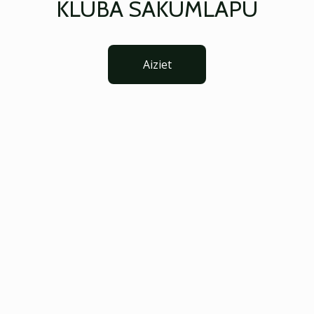
KLUBA SĀKUMLAPU
Aiziet