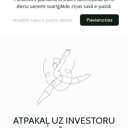
dienu saņemt svarīgākās ziņas savā e-pastā.
Pievienoties
ATPAKAĻ UZ INVESTORU