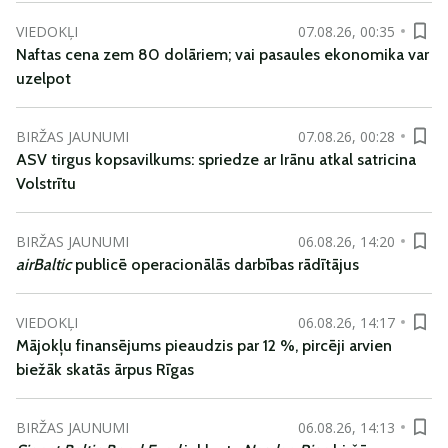
VIEDOKĻI
07.08.26, 00:35
Naftas cena zem 80 dolāriem; vai pasaules ekonomika var
uzelpot
BIRŽAS JAUNUMI
07.08.26, 00:28
ASV tirgus kopsavilkums: spriedze ar Irānu atkal satricina
Volstrītu
BIRŽAS JAUNUMI
06.08.26, 14:20
airBaltic
publicē operacionālās darbības rādītājus
VIEDOKĻI
06.08.26, 14:17
Mājokļu finansējums pieaudzis par 12 %, pircēji arvien
biežāk skatās ārpus Rīgas
BIRŽAS JAUNUMI
06.08.26, 14:13