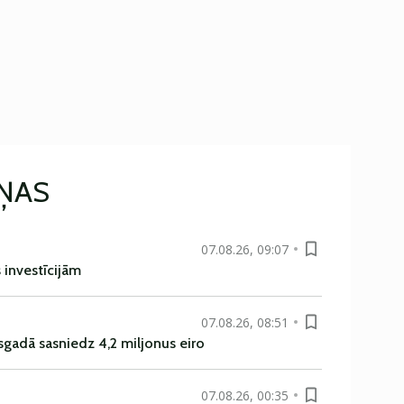
IŅAS
07.08.26, 09:07
s investīcijām
07.08.26, 08:51
sgadā sasniedz 4,2 miljonus eiro
07.08.26, 00:35