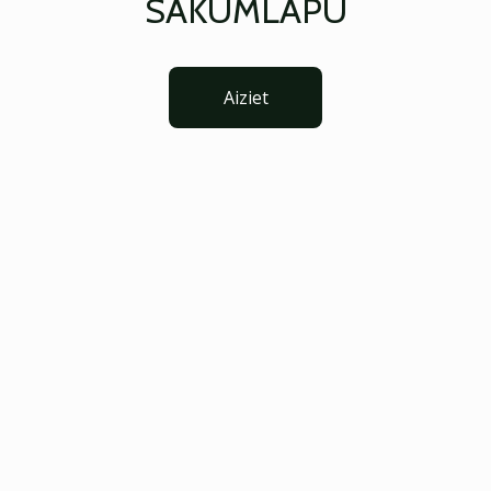
SĀKUMLAPU
Aiziet