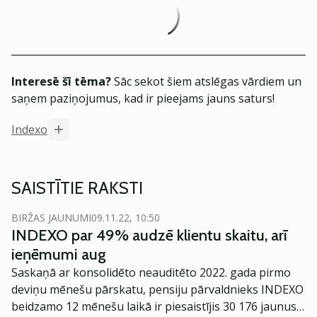
Interesē šī tēma?
Sāc sekot šiem atslēgas vārdiem un
saņem paziņojumus, kad ir pieejams jauns saturs!
Indexo
SAISTĪTIE RAKSTI
BIRŽAS JAUNUMI
09.11.22, 10:50
INDEXO par 49% audzē klientu skaitu, arī
ieņēmumi aug
Saskaņā ar konsolidēto neauditēto 2022. gada pirmo
deviņu mēnešu pārskatu, pensiju pārvaldnieks INDEXO
beidzamo 12 mēnešu laikā ir piesaistījis 30 176 jaunus