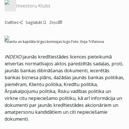
Investoru Klubs
Dalīties
Saglabāt
Ziņo
Finanšu un kapitāla tirgus komisijas logo.
Foto:
Evija Trifanova
INDEXO
jaunās kredītiestādes licences pieteikumā
ietvertas normatīvajos aktos paredzētās sadaļas, proti,
jaunās bankas dibināšanas dokumenti, iecerētās
bankas biznesa plāns, dažādas jaunās bankas politikas,
piemēram, Klientu politika, Kredītu politika,
Ārpakalpojumu politika, Risku vadības politika un
virkne citu nepieciešamo politiku, kā arī informācija un
dokumenti par jaunās kredītiestādes akcionāriem un
amatpersonu kandidātiem un citi nepieciešamie
dokumenti.