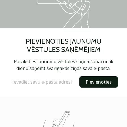
PIEVIENOTIES JAUNUMU
VĒSTULES SAŅĒMĒJIEM
Paraksties jaunumu vēstules saņemšanai un ik
dienu saņemt svarīgākās ziņas savā e-pastā.
Pievienoties