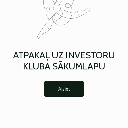
ATPAKAĻ UZ INVESTORU
KLUBA SĀKUMLAPU
Aiziet