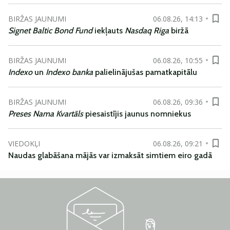
BIRŽAS JAUNUMI
06.08.26, 14:13
Signet Baltic Bond Fund
iekļauts
Nasdaq Riga
biržā
BIRŽAS JAUNUMI
06.08.26, 10:55
Indexo
un
Indexo banka
palielinājušas pamatkapitālu
BIRŽAS JAUNUMI
06.08.26, 09:36
Preses Nama Kvartāls
piesaistījis jaunus nomniekus
VIEDOKĻI
06.08.26, 09:21
Naudas glabāšana mājās var izmaksāt simtiem eiro gadā