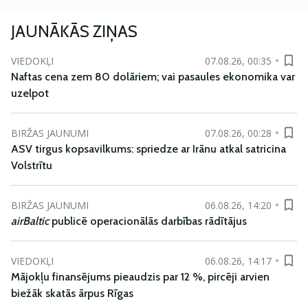
JAUNĀKĀS ZIŅAS
VIEDOKĻI
07.08.26, 00:35
Naftas cena zem 80 dolāriem; vai pasaules ekonomika var
uzelpot
BIRŽAS JAUNUMI
07.08.26, 00:28
ASV tirgus kopsavilkums: spriedze ar Irānu atkal satricina
Volstrītu
BIRŽAS JAUNUMI
06.08.26, 14:20
airBaltic
publicē operacionālās darbības rādītājus
VIEDOKĻI
06.08.26, 14:17
Mājokļu finansējums pieaudzis par 12 %, pircēji arvien
biežāk skatās ārpus Rīgas