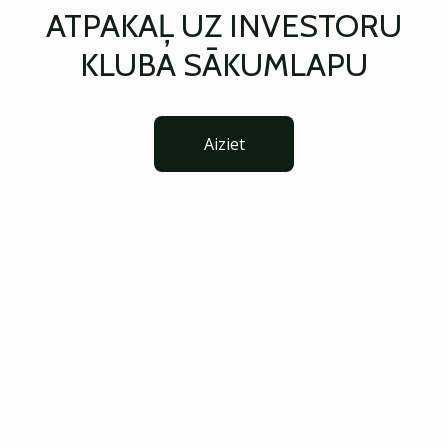
ATPAKAĻ UZ INVESTORU
KLUBA SĀKUMLAPU
Aiziet