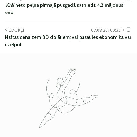
Virši
neto peļņa pirmajā pusgadā sasniedz 4,2 miljonus
eiro
VIEDOKĻI
07.08.26, 00:35
Naftas cena zem 80 dolāriem; vai pasaules ekonomika var
uzelpot