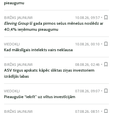
pieaugumu
BIRŽAS JAUNUMI
10.08.26, 09:57
Eleving Group
šī gada pirmos sešus mēnešus noslēdz ar
40,4% ieņēmumu pieaugumu
VIEDOKĻI
10.08.26, 00:10
Kad mākslīgais intelekts vairs neklausa
BIRŽAS JAUNUMI
08.08.26, 02:46
ASV tirgus apskats: kāpēc sliktas ziņas investoriem
izrādījās labas
VIEDOKĻI
07.08.26, 09:07
Pieaugušie “iekrīt” uz viltus investīcijām
BIRŽAS JAUNUMI
07.08.26, 08:51