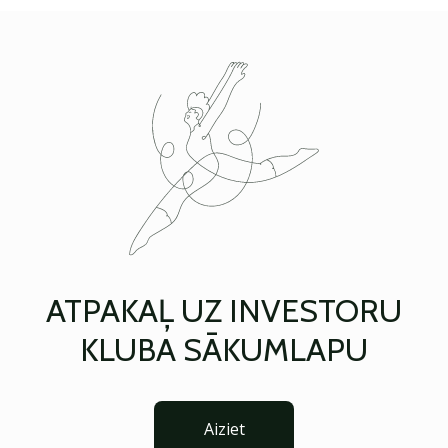
ATPAKAĻ UZ INVESTORU
KLUBA SĀKUMLAPU
Aiziet