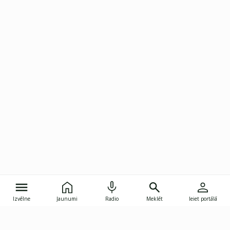
Izvēlne
Jaunumi
Radio
Meklēt
Ieiet portālā