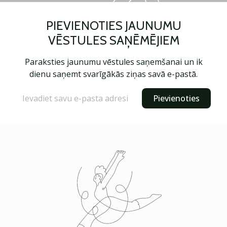
PIEVIENOTIES JAUNUMU
VĒSTULES SAŅĒMĒJIEM
Paraksties jaunumu vēstules saņemšanai un ik
dienu saņemt svarīgākās ziņas savā e-pastā.
Pievienoties