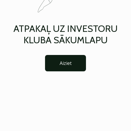
ATPAKAĻ UZ INVESTORU
KLUBA SĀKUMLAPU
Aiziet