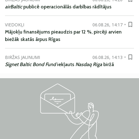
airBaltic
publicē operacionālās darbības rādītājus
VIEDOKĻI
06.08.26, 14:17
Mājokļu finansējums pieaudzis par 12 %, pircēji arvien
biežāk skatās ārpus Rīgas
BIRŽAS JAUNUMI
06.08.26, 14:13
Signet Baltic Bond Fund
iekļauts
Nasdaq Riga
biržā