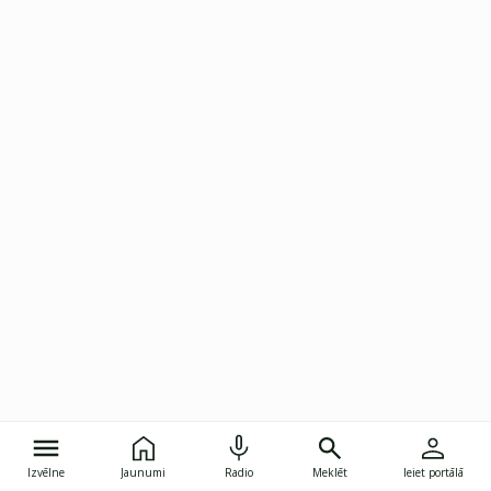
Izvēlne
Jaunumi
Radio
Meklēt
Ieiet portālā