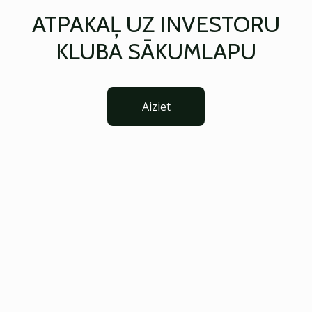
ATPAKAĻ UZ INVESTORU
KLUBA SĀKUMLAPU
Aiziet