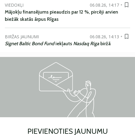
VIEDOKĻI
06.08.26, 14:17
Mājokļu finansējums pieaudzis par 12 %, pircēji arvien
biežāk skatās ārpus Rīgas
BIRŽAS JAUNUMI
06.08.26, 14:13
Signet Baltic Bond Fund
iekļauts
Nasdaq Riga
biržā
PIEVIENOTIES JAUNUMU