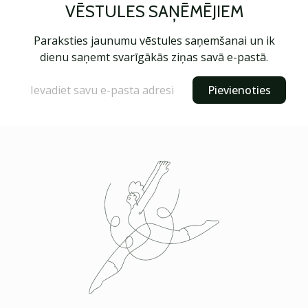
VĒSTULES SAŅĒMĒJIEM
Paraksties jaunumu vēstules saņemšanai un ik
dienu saņemt svarīgākās ziņas savā e-pastā.
Pievienoties