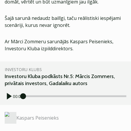
domāt, vērtēt un būt uzmanīgiem jau ilgāk.
Šajā sarunā nedaudz bailīgi, taču reālistiski iespējami
scenāriji, kurus nevar ignorēt.
Ar Mārci Zommeru sarunājās Kaspars Peisenieks,
Investoru Kluba izpilddirektors.
INVESTORU KLUBS
Investoru Kluba podkāsts Nr.5: Mārcis Zommers,
privātais investors, Gadalaiku autors
00:00
Kaspars Peisenieks