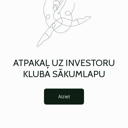
ATPAKAĻ UZ INVESTORU
KLUBA SĀKUMLAPU
Aiziet