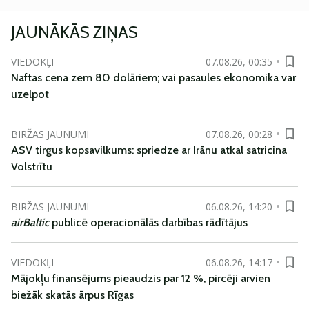
JAUNĀKĀS ZIŅAS
VIEDOKĻI
07.08.26, 00:35
Naftas cena zem 80 dolāriem; vai pasaules ekonomika var
uzelpot
BIRŽAS JAUNUMI
07.08.26, 00:28
ASV tirgus kopsavilkums: spriedze ar Irānu atkal satricina
Volstrītu
BIRŽAS JAUNUMI
06.08.26, 14:20
airBaltic
publicē operacionālās darbības rādītājus
VIEDOKĻI
06.08.26, 14:17
Mājokļu finansējums pieaudzis par 12 %, pircēji arvien
biežāk skatās ārpus Rīgas