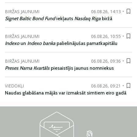
BIRŽAS JAUNUMI
06.08.26, 14:13
Signet Baltic Bond Fund
iekļauts
Nasdaq Riga
biržā
BIRŽAS JAUNUMI
06.08.26, 10:55
Indexo
un
Indexo banka
palielinājušas pamatkapitālu
BIRŽAS JAUNUMI
06.08.26, 09:36
Preses Nama Kvartāls
piesaistījis jaunus nomniekus
VIEDOKĻI
06.08.26, 09:21
Naudas glabāšana mājās var izmaksāt simtiem eiro gadā