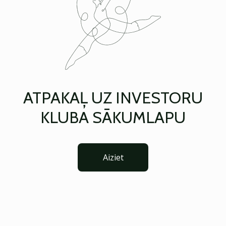
ATPAKAĻ UZ INVESTORU
KLUBA SĀKUMLAPU
Aiziet