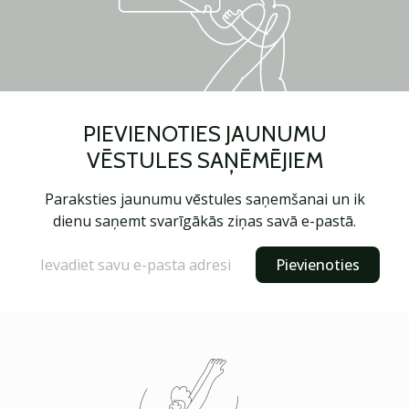
PIEVIENOTIES JAUNUMU
VĒSTULES SAŅĒMĒJIEM
Paraksties jaunumu vēstules saņemšanai un ik
dienu saņemt svarīgākās ziņas savā e-pastā.
Pievienoties