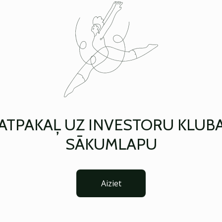
ATPAKAĻ UZ INVESTORU KLUB
SĀKUMLAPU
Aiziet