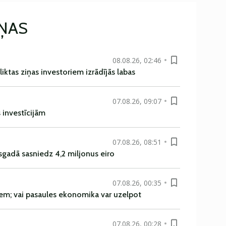
IŅAS
08.08.26, 02:46
liktas ziņas investoriem izrādījās labas
07.08.26, 09:07
s investīcijām
07.08.26, 08:51
sgadā sasniedz 4,2 miljonus eiro
07.08.26, 00:35
em; vai pasaules ekonomika var uzelpot
07.08.26, 00:28