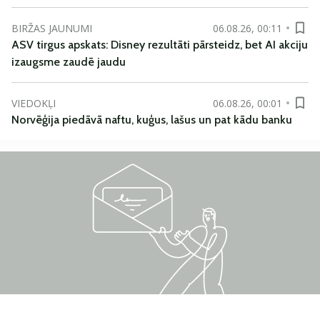
BIRŽAS JAUNUMI
06.08.26, 00:11
ASV tirgus apskats: Disney rezultāti pārsteidz, bet AI akciju
izaugsme zaudē jaudu
VIEDOKĻI
06.08.26, 00:01
Norvēģija piedāvā naftu, kuģus, lašus un pat kādu banku