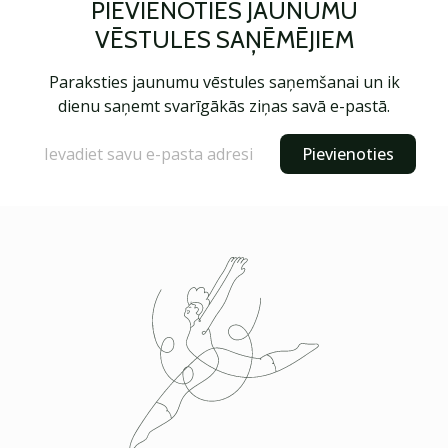
PIEVIENOTIES JAUNUMU
VĒSTULES SAŅĒMĒJIEM
Paraksties jaunumu vēstules saņemšanai un ik
dienu saņemt svarīgākās ziņas savā e-pastā.
Pievienoties