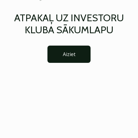
ATPAKAĻ UZ INVESTORU
KLUBA SĀKUMLAPU
Aiziet