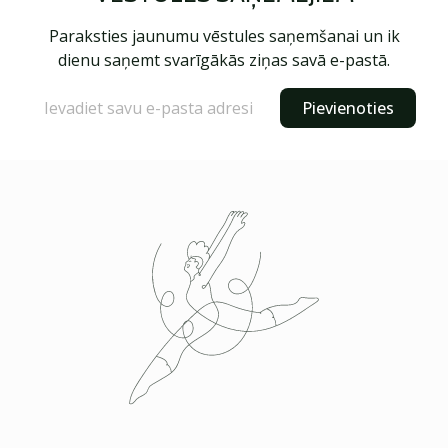
Paraksties jaunumu vēstules saņemšanai un ik
dienu saņemt svarīgākās ziņas savā e-pastā.
Pievienoties