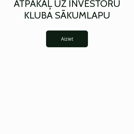
ATPAKAĻ UZ INVESTORU
KLUBA SĀKUMLAPU
Aiziet