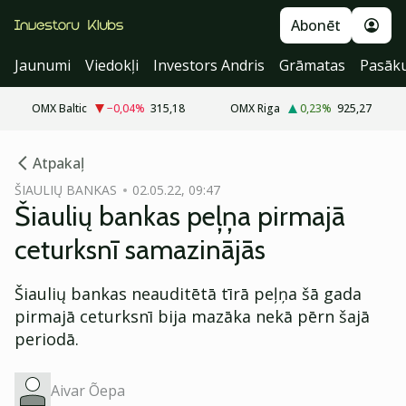
Abonēt
Jaunumi
Viedokļi
Investors Andris
Grāmatas
Pasāk
OMX Baltic
−0,04
%
315,18
OMX Riga
0,23
%
925,27
cebook
Atpakaļ
Twitter)
ŠIAULIŲ BANKAS
02.05.22, 09:47
Šiaulių bankas peļņa pirmajā
kedIn
ceturksnī samazinājās
ail
Šiaulių bankas neauditētā tīrā peļņa šā gada
k
pirmajā ceturksnī bija mazāka nekā pērn šajā
periodā.
Aivar Õepa