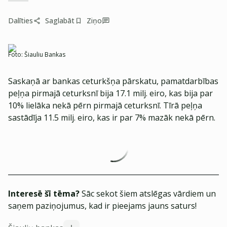
Dalīties
Saglabāt
Ziņo
Foto:
Šiauliu Bankas
Saskaņā ar bankas ceturkšņa pārskatu, pamatdarbības
peļņa pirmajā ceturksnī bija 17.1 milj. eiro, kas bija par
10% lielāka nekā pērn pirmajā ceturksnī. Tīrā peļņa
sastādīja 11.5 milj. eiro, kas ir par 7% mazāk nekā pērn.
Interesē šī tēma?
Sāc sekot šiem atslēgas vārdiem un
saņem paziņojumus, kad ir pieejams jauns saturs!