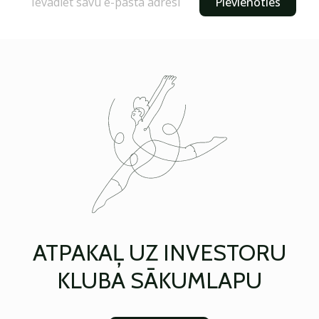
Pievienoties
ATPAKAĻ UZ INVESTORU
KLUBA SĀKUMLAPU