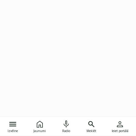
Izvēlne
Jaunumi
Radio
Meklēt
Ieiet portālā