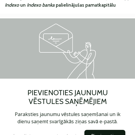
Indexo
un
Indexo banka
palielinājušas pamatkapitālu
PIEVIENOTIES JAUNUMU
VĒSTULES SAŅĒMĒJIEM
Paraksties jaunumu vēstules saņemšanai un ik
dienu saņemt svarīgākās ziņas savā e-pastā.