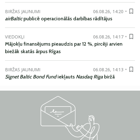
BIRŽAS JAUNUMI
06.08.26, 14:20
airBaltic
publicē operacionālās darbības rādītājus
VIEDOKĻI
06.08.26, 14:17
Mājokļu finansējums pieaudzis par 12 %, pircēji arvien
biežāk skatās ārpus Rīgas
BIRŽAS JAUNUMI
06.08.26, 14:13
Signet Baltic Bond Fund
iekļauts
Nasdaq Riga
biržā