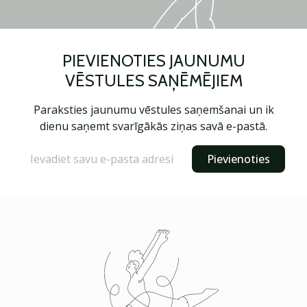
PIEVIENOTIES JAUNUMU
VĒSTULES SAŅĒMĒJIEM
Paraksties jaunumu vēstules saņemšanai un ik
dienu saņemt svarīgākās ziņas savā e-pastā.
Pievienoties