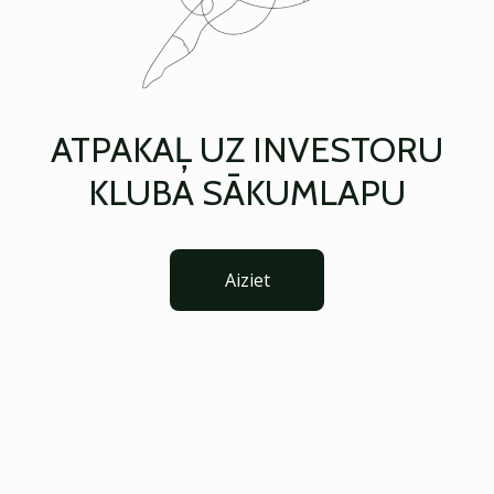
ATPAKAĻ UZ INVESTORU
KLUBA SĀKUMLAPU
Aiziet