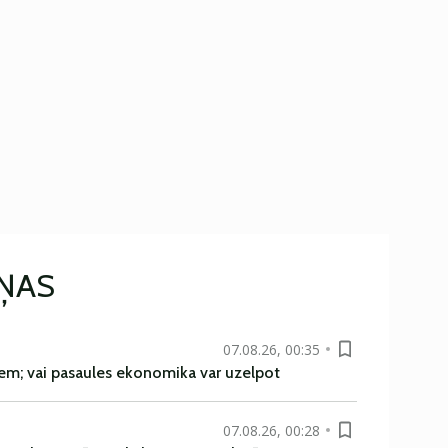
IŅAS
07.08.26, 00:35
em; vai pasaules ekonomika var uzelpot
07.08.26, 00:28