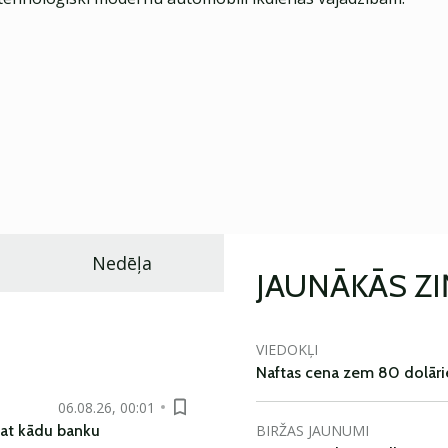
Nedēļa
JAUNĀKĀS Z
VIEDOKĻI
Naftas cena zem 80 dolāri
06.08.26, 00:01
BIRŽAS JAUNUMI
pat kādu banku