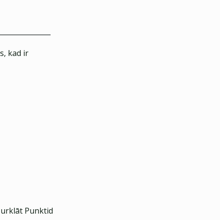
, kad ir
urklāt Punktid