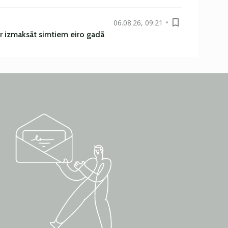
06.08.26, 09:21
r izmaksāt simtiem eiro gadā