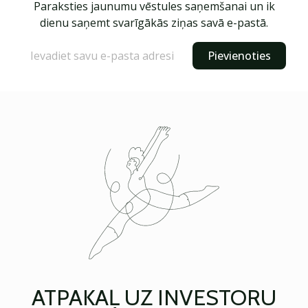
Paraksties jaunumu vēstules saņemšanai un ik
dienu saņemt svarīgākās ziņas savā e-pastā.
Pievienoties
ATPAKAĻ UZ INVESTORU