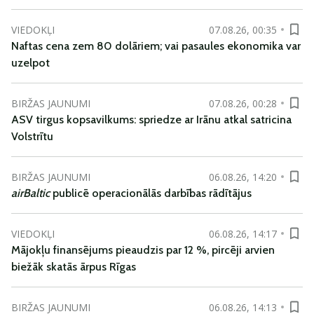
VIEDOKĻI
07.08.26, 00:35
Naftas cena zem 80 dolāriem; vai pasaules ekonomika var
uzelpot
BIRŽAS JAUNUMI
07.08.26, 00:28
ASV tirgus kopsavilkums: spriedze ar Irānu atkal satricina
Volstrītu
BIRŽAS JAUNUMI
06.08.26, 14:20
airBaltic
publicē operacionālās darbības rādītājus
VIEDOKĻI
06.08.26, 14:17
Mājokļu finansējums pieaudzis par 12 %, pircēji arvien
biežāk skatās ārpus Rīgas
BIRŽAS JAUNUMI
06.08.26, 14:13