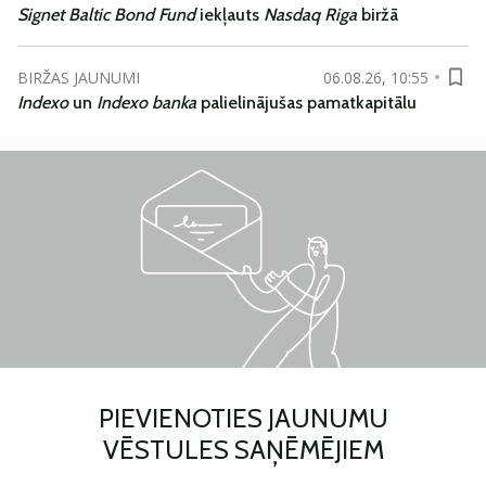
Signet Baltic Bond Fund
iekļauts
Nasdaq Riga
biržā
BIRŽAS JAUNUMI
06.08.26, 10:55
Indexo
un
Indexo banka
palielinājušas pamatkapitālu
PIEVIENOTIES JAUNUMU
VĒSTULES SAŅĒMĒJIEM