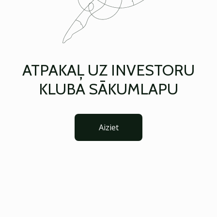
ATPAKAĻ UZ INVESTORU
KLUBA SĀKUMLAPU
Aiziet