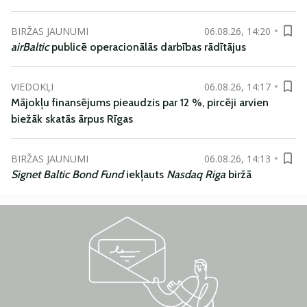
BIRŽAS JAUNUMI
06.08.26, 14:20
airBaltic
publicē operacionālās darbības rādītājus
VIEDOKĻI
06.08.26, 14:17
Mājokļu finansējums pieaudzis par 12 %, pircēji arvien
biežāk skatās ārpus Rīgas
BIRŽAS JAUNUMI
06.08.26, 14:13
Signet Baltic Bond Fund
iekļauts
Nasdaq Riga
biržā