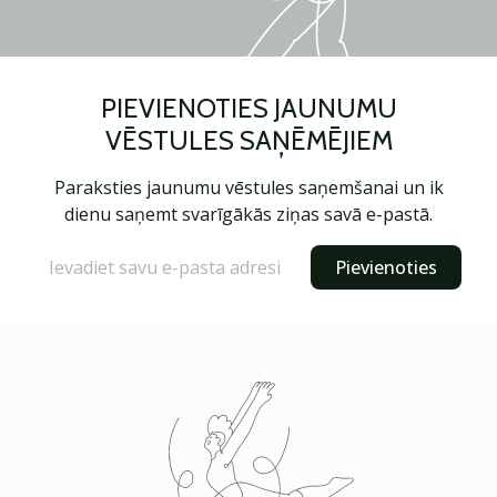
PIEVIENOTIES JAUNUMU
VĒSTULES SAŅĒMĒJIEM
Paraksties jaunumu vēstules saņemšanai un ik
dienu saņemt svarīgākās ziņas savā e-pastā.
Pievienoties