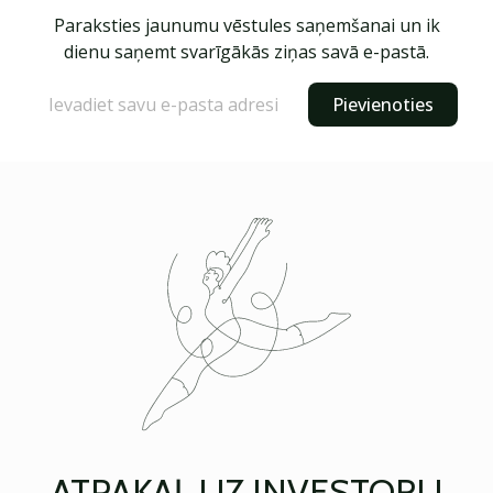
Paraksties jaunumu vēstules saņemšanai un ik
dienu saņemt svarīgākās ziņas savā e-pastā.
Pievienoties
ATPAKAĻ UZ INVESTORU