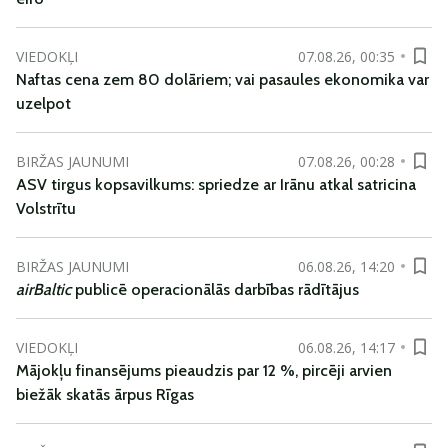
VIEDOKĻI
07.08.26, 00:35
Naftas cena zem 80 dolāriem; vai pasaules ekonomika var
uzelpot
BIRŽAS JAUNUMI
07.08.26, 00:28
ASV tirgus kopsavilkums: spriedze ar Irānu atkal satricina
Volstrītu
BIRŽAS JAUNUMI
06.08.26, 14:20
airBaltic
publicē operacionālās darbības rādītājus
VIEDOKĻI
06.08.26, 14:17
Mājokļu finansējums pieaudzis par 12 %, pircēji arvien
biežāk skatās ārpus Rīgas