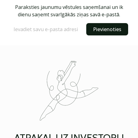
Paraksties jaunumu vēstules saņemšanai un ik
dienu saņemt svarīgākās ziņas savā e-pastā.
Pievienoties
ATPAKAĻ UZ INVESTORU