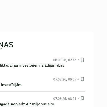
IŅAS
08.08.26, 02:46
liktas ziņas investoriem izrādījās labas
07.08.26, 09:07
s investīcijām
07.08.26, 08:51
sgadā sasniedz 4,2 miljonus eiro