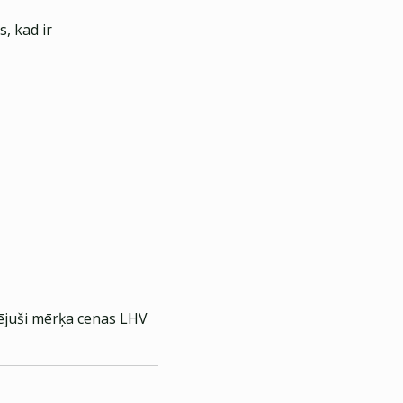
, kad ir
tējuši mērķa cenas LHV