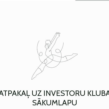
ATPAKAĻ UZ INVESTORU KLUB
SĀKUMLAPU