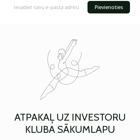
Pievienoties
ATPAKAĻ UZ INVESTORU
KLUBA SĀKUMLAPU