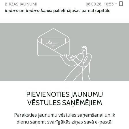
BIRŽAS JAUNUMI
06.08.26, 10:55
Indexo
un
Indexo banka
palielinājušas pamatkapitālu
PIEVIENOTIES JAUNUMU
VĒSTULES SAŅĒMĒJIEM
Paraksties jaunumu vēstules saņemšanai un ik
dienu saņemt svarīgākās ziņas savā e-pastā.