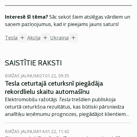
Interesē šī tēma?
Sāc sekot šiem atslēgas vārdiem un
saņem paziņojumus, kad ir pieejams jauns saturs!
Tesla
Akcija
Ukraina
SAISTĪTIE RAKSTI
BIRŽAS JAUNUMI
27.01.22, 09:35
Tesla ceturtajā ceturksnī piegādāja
rekordlielu skaitu automašīnu
Elektromobiļu ražotājs
Tesla
trešdien publiskoja
ceturtā ceturkšņa rezultātus, kas būtiski pārsniedza
analītiķu ieņēmumu prognozes, piegādājot klientiem
rekordlielu skaitu automašīnu, ziņo
Reuters
.
BIRŽAS JAUNUMI
14.01.22, 11:42