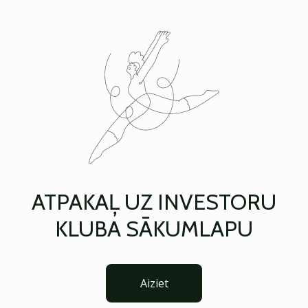
ATPAKAĻ UZ INVESTORU
KLUBA SĀKUMLAPU
Aiziet