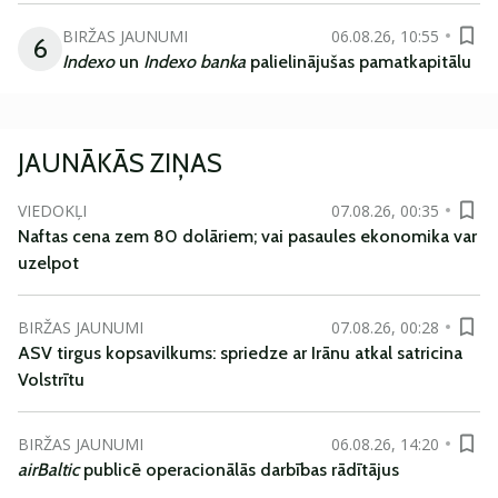
BIRŽAS JAUNUMI
06.08.26, 10:55
6
Indexo
un
Indexo banka
palielinājušas pamatkapitālu
JAUNĀKĀS ZIŅAS
VIEDOKĻI
07.08.26, 00:35
Naftas cena zem 80 dolāriem; vai pasaules ekonomika var
uzelpot
BIRŽAS JAUNUMI
07.08.26, 00:28
ASV tirgus kopsavilkums: spriedze ar Irānu atkal satricina
Volstrītu
BIRŽAS JAUNUMI
06.08.26, 14:20
airBaltic
publicē operacionālās darbības rādītājus