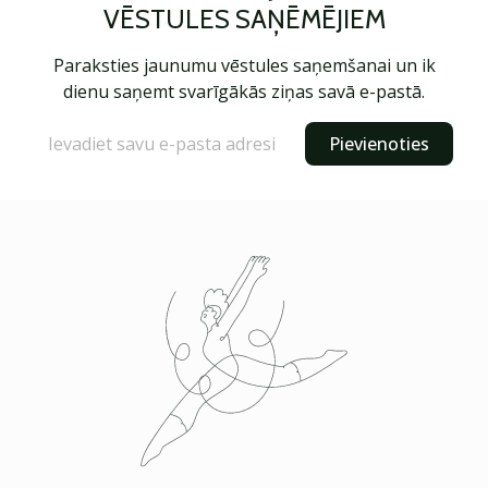
VĒSTULES SAŅĒMĒJIEM
Paraksties jaunumu vēstules saņemšanai un ik
dienu saņemt svarīgākās ziņas savā e-pastā.
Pievienoties