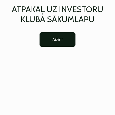
ATPAKAĻ UZ INVESTORU
KLUBA SĀKUMLAPU
Aiziet