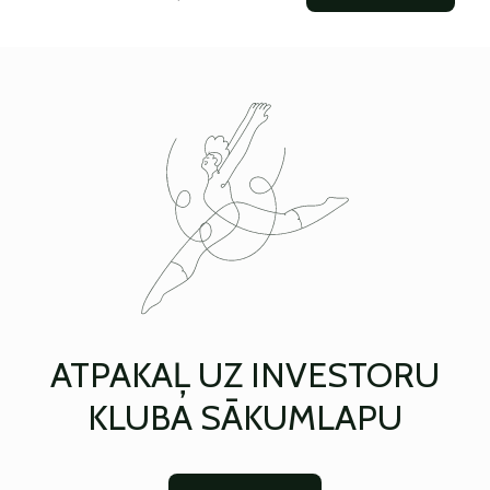
ATPAKAĻ UZ INVESTORU
KLUBA SĀKUMLAPU