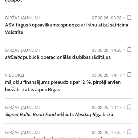
BIRŽAS JAUNUMI
07.08.26, 00:28
ASV tirgus kopsavilkums: spriedze ar Irānu atkal satricina
Volstrītu
BIRŽAS JAUNUMI
06.08.26, 14:20
airBaltic
publicē operacionālās darbības rādītājus
VIEDOKĻI
06.08.26, 14:17
Mājokļu finansējums pieaudzis par 12 %, pircēji arvien
biežāk skatās ārpus Rīgas
BIRŽAS JAUNUMI
06.08.26, 14:13
Signet Baltic Bond Fund
iekļauts
Nasdaq Riga
biržā
BIRŽAS JAUNUMI
06.08.26, 10:55