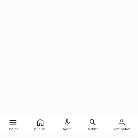
Izvēlne
Jaunumi
Radio
Meklēt
Ieiet portālā