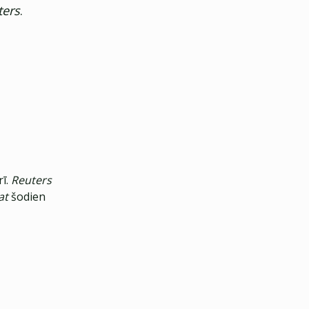
ters
.
rī.
Reuters
at
šodien