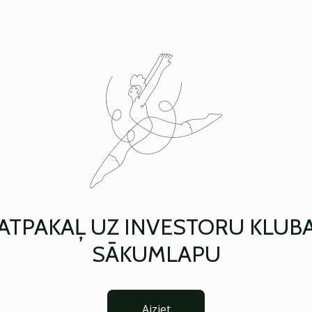
ATPAKAĻ UZ INVESTORU KLUB
SĀKUMLAPU
Aiziet