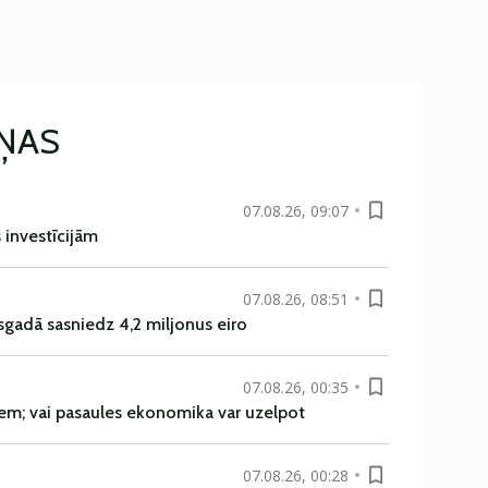
IŅAS
07.08.26, 09:07
s investīcijām
07.08.26, 08:51
sgadā sasniedz 4,2 miljonus eiro
07.08.26, 00:35
em; vai pasaules ekonomika var uzelpot
07.08.26, 00:28