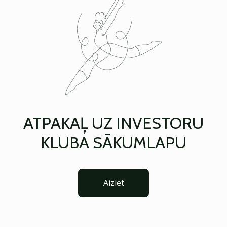
ATPAKAĻ UZ INVESTORU
KLUBA SĀKUMLAPU
Aiziet