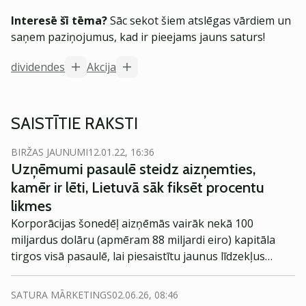
Interesē šī tēma?
Sāc sekot šiem atslēgas vārdiem un
saņem paziņojumus, kad ir pieejams jauns saturs!
dividendes
Akcija
SAISTĪTIE RAKSTI
BIRŽAS JAUNUMI
12.01.22, 16:36
Uzņēmumi pasaulē steidz aizņemties,
kamēr ir lēti, Lietuvā sāk fiksēt procentu
likmes
Korporācijas šonedēļ aizņēmās vairāk nekā 100
miljardus dolāru (apmēram 88 miljardi eiro) kapitāla
tirgos visā pasaulē, lai piesaistītu jaunus līdzekļus
uzņēmējdarbībai pirms procentu likmes sāk pieaugt.
SATURA MĀRKETINGS
02.06.26, 08:46