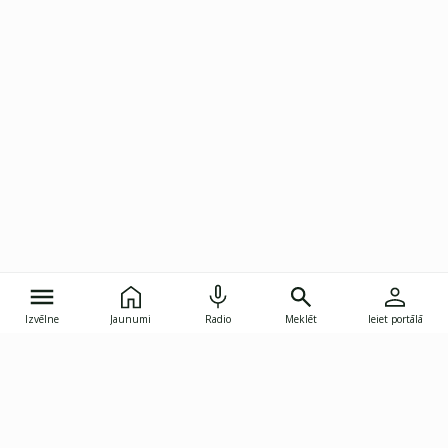
Izvēlne
Jaunumi
Radio
Meklēt
Ieiet portālā