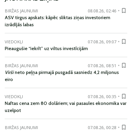
BIRŽAS JAUNUMI
08.08.26, 02:46
ASV tirgus apskats: kāpēc sliktas ziņas investoriem
izrādījās labas
VIEDOKĻI
07.08.26, 09:07
Pieaugušie “iekrīt” uz viltus investīcijām
BIRŽAS JAUNUMI
07.08.26, 08:51
Virši
neto peļņa pirmajā pusgadā sasniedz 4,2 miljonus
eiro
VIEDOKĻI
07.08.26, 00:35
Naftas cena zem 80 dolāriem; vai pasaules ekonomika var
uzelpot
BIRŽAS JAUNUMI
07.08.26, 00:28