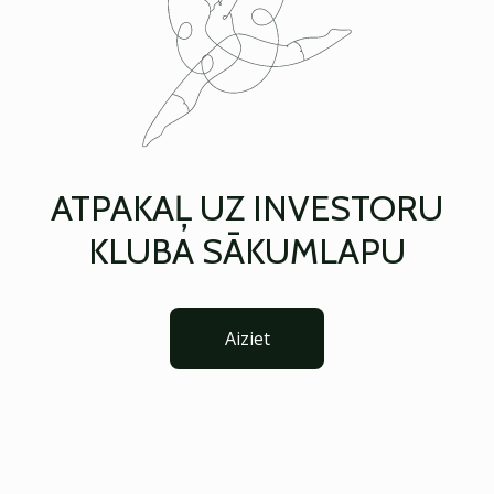
ATPAKAĻ UZ INVESTORU
KLUBA SĀKUMLAPU
Aiziet