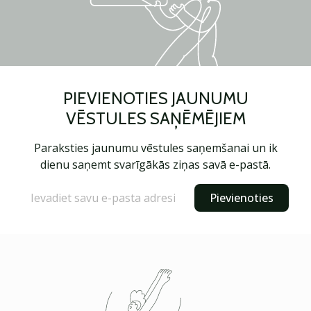
PIEVIENOTIES JAUNUMU
VĒSTULES SAŅĒMĒJIEM
Paraksties jaunumu vēstules saņemšanai un ik
dienu saņemt svarīgākās ziņas savā e-pastā.
Pievienoties