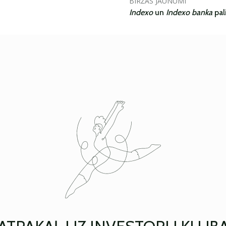
BIRŽAS JAUNUMI
Indexo
un
Indexo banka
pal