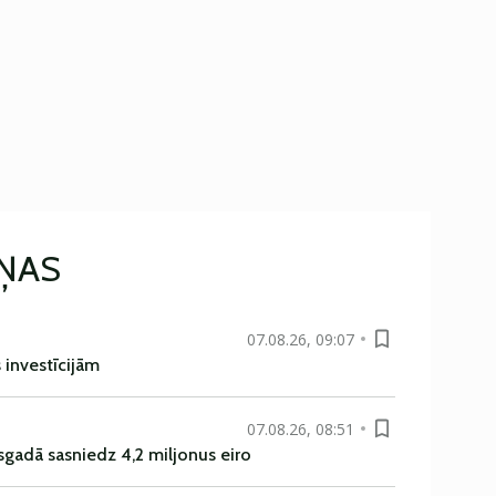
IŅAS
07.08.26, 09:07
s investīcijām
07.08.26, 08:51
sgadā sasniedz 4,2 miljonus eiro