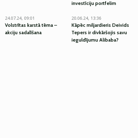
investīciju portfelim
24.07.24, 09:01
20.06.24, 13:36
Volstrītas karstā tēma –
Kāpēc miljardieris Deivids
akciju sadalīšana
Tepers ir divkāršojis savu
ieguldījumu Alibaba?