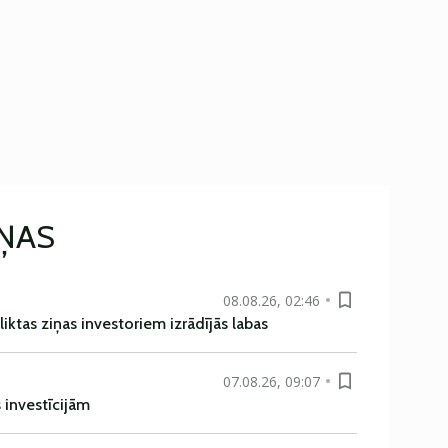
IŅAS
08.08.26, 02:46
liktas ziņas investoriem izrādījās labas
07.08.26, 09:07
s investīcijām