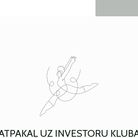
ATPAKAĻ UZ INVESTORU KLUB