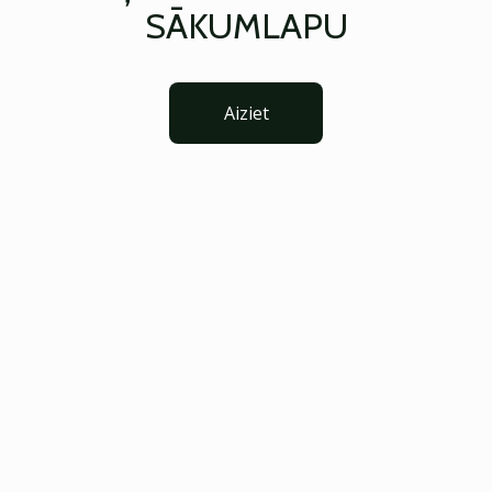
SĀKUMLAPU
Aiziet