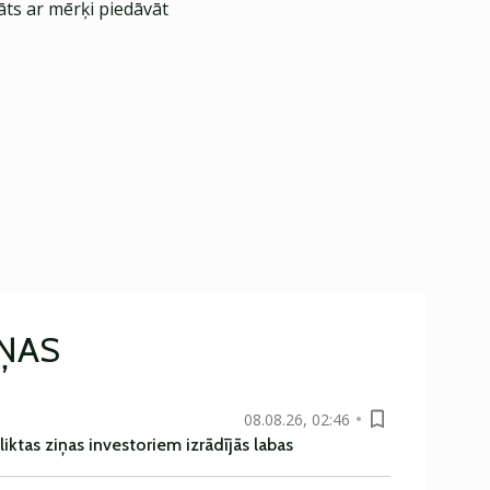
āts ar mērķi piedāvāt
IŅAS
08.08.26, 02:46
liktas ziņas investoriem izrādījās labas