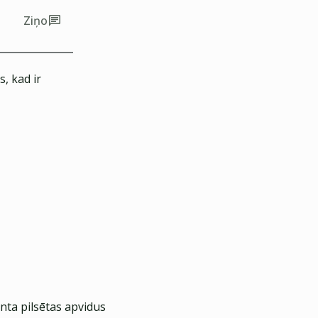
Ziņo
, kad ir
nta pilsētas apvidus