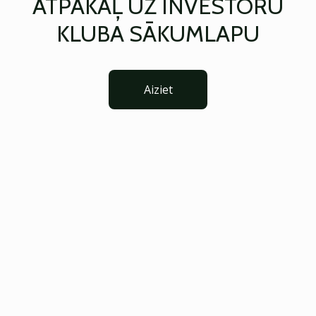
ATPAKAĻ UZ INVESTORU
KLUBA SĀKUMLAPU
Aiziet