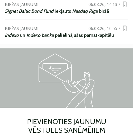
BIRŽAS JAUNUMI
06.08.26, 14:13
Signet Baltic Bond Fund
iekļauts
Nasdaq Riga
biržā
BIRŽAS JAUNUMI
06.08.26, 10:55
Indexo
un
Indexo banka
palielinājušas pamatkapitālu
PIEVIENOTIES JAUNUMU
VĒSTULES SAŅĒMĒJIEM