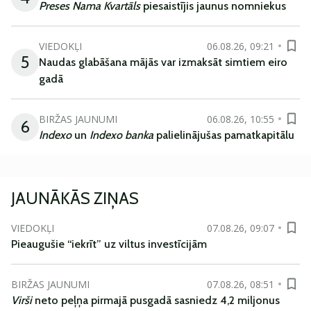
Preses Nama Kvartāls
piesaistījis jaunus nomniekus
VIEDOKĻI
06.08.26, 09:21
5
Naudas glabāšana mājās var izmaksāt simtiem eiro
gadā
BIRŽAS JAUNUMI
06.08.26, 10:55
6
Indexo
un
Indexo banka
palielinājušas pamatkapitālu
JAUNĀKĀS ZIŅAS
VIEDOKĻI
07.08.26, 09:07
Pieaugušie “iekrīt” uz viltus investīcijām
BIRŽAS JAUNUMI
07.08.26, 08:51
Virši
neto peļņa pirmajā pusgadā sasniedz 4,2 miljonus