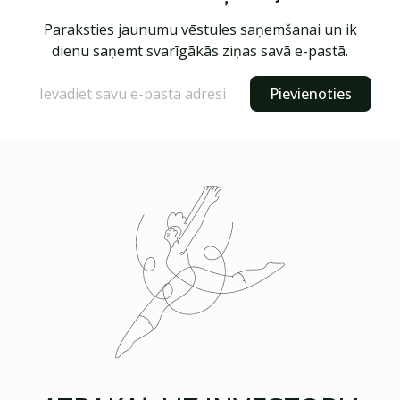
Paraksties jaunumu vēstules saņemšanai un ik
dienu saņemt svarīgākās ziņas savā e-pastā.
Pievienoties