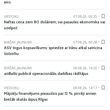
eiro
VIEDOKĻI
07.08.26, 00:35
Naftas cena zem 80 dolāriem; vai pasaules ekonomika var
uzelpot
BIRŽAS JAUNUMI
07.08.26, 00:28
ASV tirgus kopsavilkums: spriedze ar Irānu atkal satricina
Volstrītu
BIRŽAS JAUNUMI
06.08.26, 14:20
airBaltic
publicē operacionālās darbības rādītājus
VIEDOKĻI
06.08.26, 14:17
Mājokļu finansējums pieaudzis par 12 %, pircēji arvien
biežāk skatās ārpus Rīgas