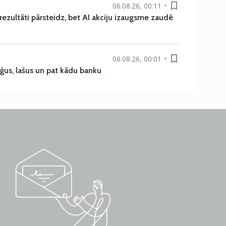
06.08.26, 00:11
rezultāti pārsteidz, bet AI akciju izaugsme zaudē
06.08.26, 00:01
uģus, lašus un pat kādu banku