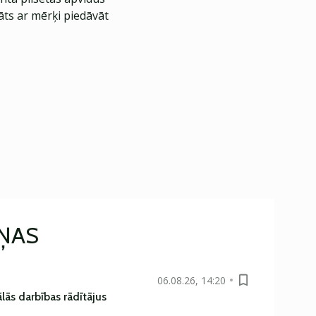
āts ar mērķi piedāvāt
IŅAS
06.08.26, 14:20
ās darbības rādītājus