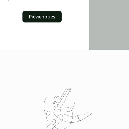
Pievienoties