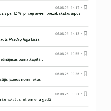
06.08.26, 14:17
is par 12 %, pircēji arvien biežāk skatās ārpus
06.08.26, 14:13
ļauts
Nasdaq Riga
biržā
06.08.26, 10:55
ielinājušas pamatkapitālu
06.08.26, 09:36
istījis jaunus nomniekus
06.08.26, 09:21
r izmaksāt simtiem eiro gadā