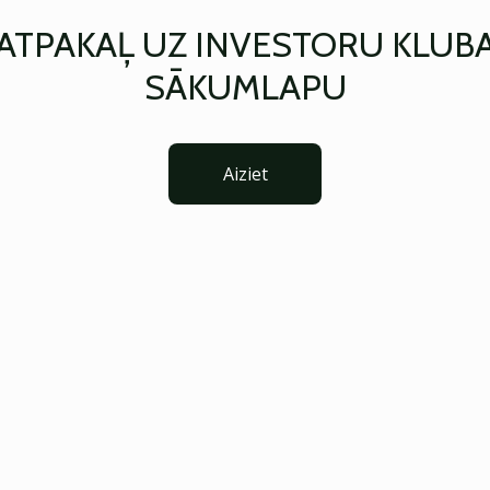
ATPAKAĻ UZ INVESTORU KLUB
SĀKUMLAPU
Aiziet