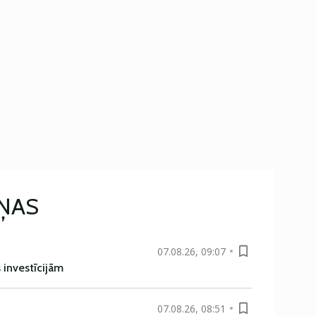
IŅAS
07.08.26, 09:07
s investīcijām
07.08.26, 08:51