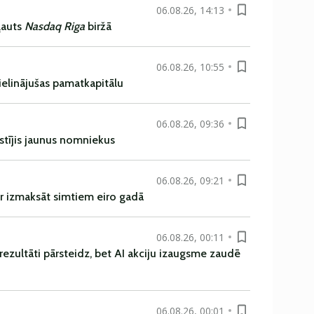
06.08.26, 14:13
ļauts
Nasdaq Riga
biržā
06.08.26, 10:55
ielinājušas pamatkapitālu
06.08.26, 09:36
istījis jaunus nomniekus
06.08.26, 09:21
r izmaksāt simtiem eiro gadā
06.08.26, 00:11
rezultāti pārsteidz, bet AI akciju izaugsme zaudē
06.08.26, 00:01