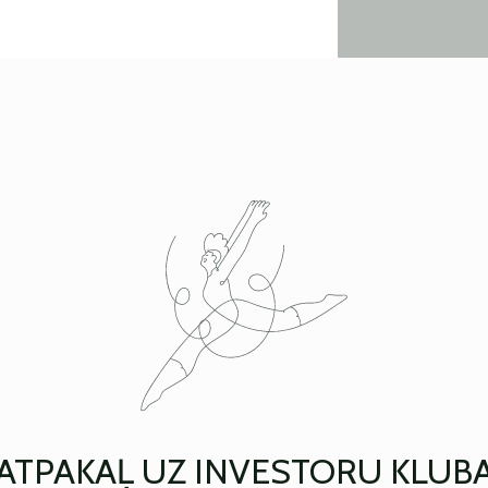
ATPAKAĻ UZ INVESTORU KLUB