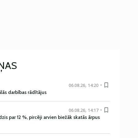
IŅAS
06.08.26, 14:20
ās darbības rādītājus
06.08.26, 14:17
is par 12 %, pircēji arvien biežāk skatās ārpus