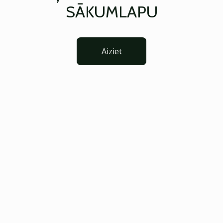
SĀKUMLAPU
Aiziet