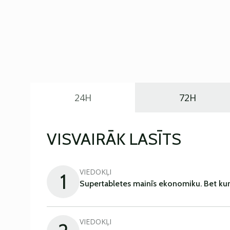
24H
72H
VISVAIRĀK LASĪTS
VIEDOKĻI
1
Supertabletes mainīs ekonomiku. Bet kur
VIEDOKĻI