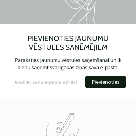
PIEVIENOTIES JAUNUMU
VĒSTULES SAŅĒMĒJIEM
Paraksties jaunumu vēstules saņemšanai un ik
dienu saņemt svarīgākās ziņas savā e-pastā.
Pievienoties