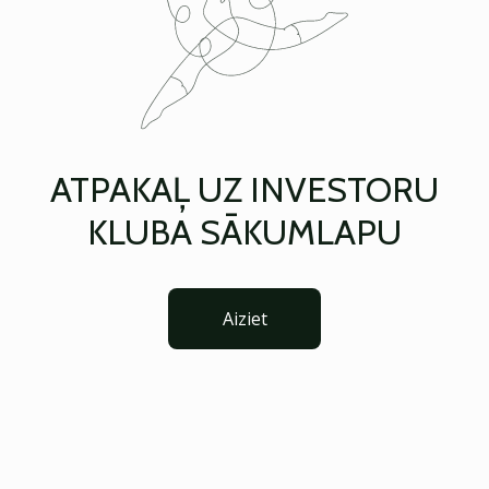
ATPAKAĻ UZ INVESTORU
KLUBA SĀKUMLAPU
Aiziet